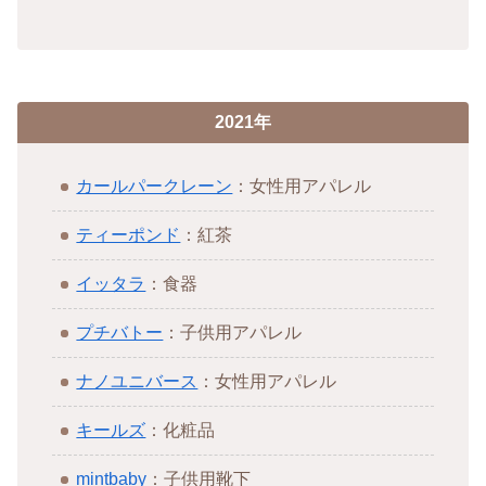
2021年
カールパークレーン
：女性用アパレル
ティーポンド
：紅茶
イッタラ
：食器
プチバトー
：子供用アパレル
ナノユニバース
：女性用アパレル
キールズ
：化粧品
mintbaby
：子供用靴下