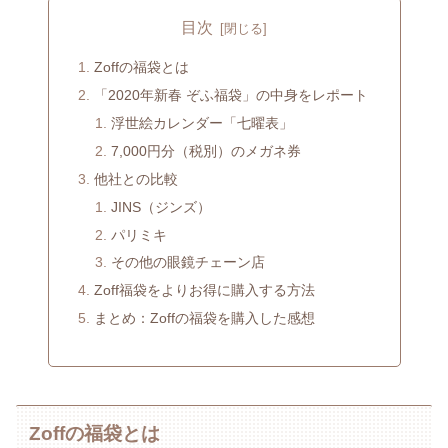
目次
Zoffの福袋とは
「2020年新春 ぞふ福袋」の中身をレポート
浮世絵カレンダー「七曜表」
7,000円分（税別）のメガネ券
他社との比較
JINS（ジンズ）
パリミキ
その他の眼鏡チェーン店
Zoff福袋をよりお得に購入する方法
まとめ：Zoffの福袋を購入した感想
Zoffの福袋とは