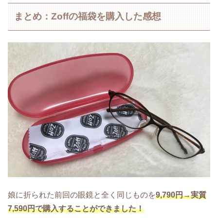
まとめ：Zoffの福袋を購入した感想
娘に折られた前回の眼鏡と全く同じものを
9,790円→実質
7,590円で購入することができました！