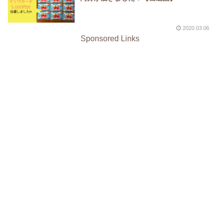
2020.03.06
Sponsored Links