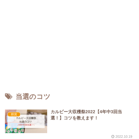
当選のコツ
カルビー大収穫祭2022【4年中3回当
懸賞
選！】コツを教えます！
2022.10.19