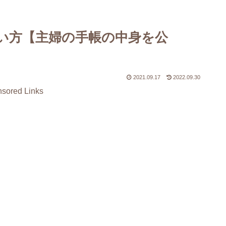
レ】
【ネタバレ】
レ
い方【主婦の手帳の中身を公
2021.09.17
2022.09.30
sored Links