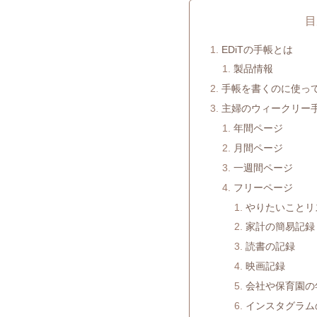
目
EDiTの手帳とは
製品情報
手帳を書くのに使っ
主婦のウィークリー
年間ページ
月間ページ
一週間ページ
フリーページ
やりたいことリス
家計の簡易記録
読書の記録
映画記録
会社や保育園の
インスタグラム