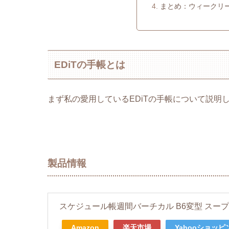
まとめ：ウィークリ
EDiTの手帳とは
まず私の愛用しているEDiTの手帳について説明
製品情報
スケジュール帳週間バーチカル B6変型 スープル
Amazon
楽天市場
Yahooショッピ