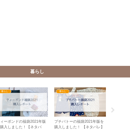
暮らし
暮らし
暮らし
子育て
ィーポンドの福袋2021年版
プチバトーの福袋2021年版を
かに道楽
購入しました！【ネタバ
購入しました！ 【ネタバレ】
食い初め