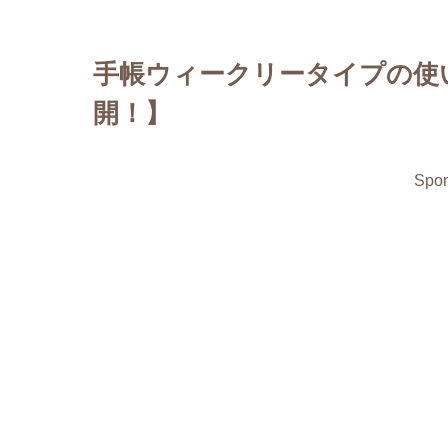
開！】
分！】
手帳ウィークリータイプの使
開！】
Spon