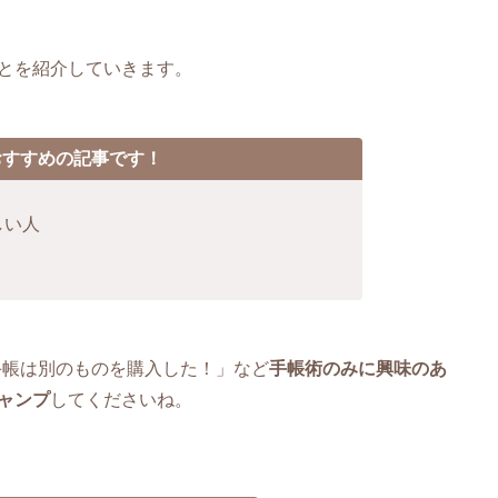
とを紹介していきます。
おすすめの記事です！
しい人
手帳は別のものを購入した！」など
手帳術のみに興味のあ
ャンプ
してくださいね。