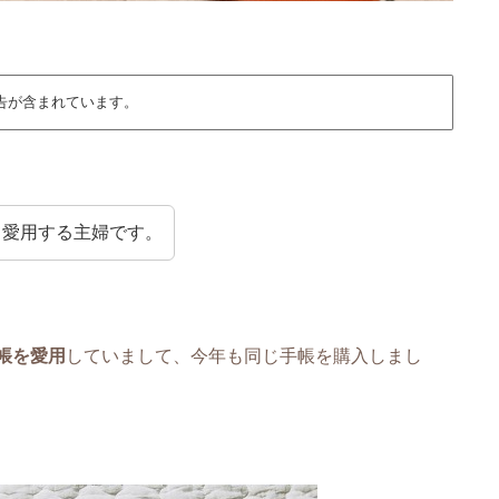
告が含まれています。
て愛用する主婦です。
帳を愛用
していまして、今年も同じ手帳を購入しまし