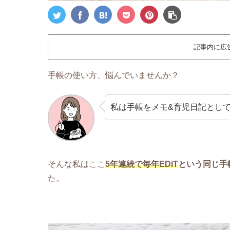
記事内に広
手帳の使い方、悩んでいませんか？
私は手帳をメモ&育児日記とし
そんな私はここ
5年連続で毎年EDiT
という同じ手
た。