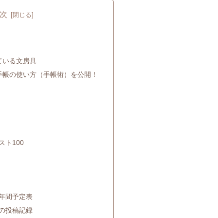
次
ている文房具
手帳の使い方（手帳術）を公開！
ト100
年間予定表
の投稿記録