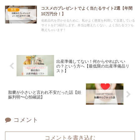
コスメのプレゼントでよく当たるサイト2選【年間
懸賞
10万円分！】
化粧品代を浮かせるために、私がよく懸賞を利用して当選している
サイトを2つ紹介します。本当は教えたくない、よく当たるコツも
教えちゃいます！
出産準備してない！何からやればいい
の？という方へ【最低限の出産準備品リ
スト】
胎嚢が小さいと言われ不安だった話【妊
娠判明〜心拍確認】
コメント
コメントを書き込む