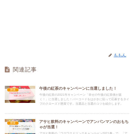
ももん
関連記事
午後の紅茶のキャンペーンに当選しました！
懸賞
午後の紅茶の2021年キャンペーン「幸せの午後の紅茶便が届
く！」に当選しました！バーコードをはがきに貼って応募するタイ
プのクローズド懸賞です。当選品と当選のコツを紹介します。
アサヒ飲料のキャンペーンでアンパンマンのおもち
懸賞
ゃが当選！
アサヒ飲料の「ワクワクドリンクキャンペーン2021春」で、「ア