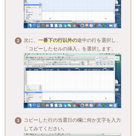
次に、
一番下の行以外の
途中の行を選択し、
「コピーしたセルの挿入」を選択します。
コピーした行の当選日の欄に何か文字を入力
してみてください。