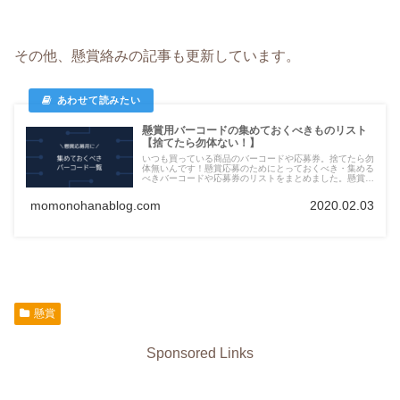
その他、懸賞絡みの記事も更新しています。
懸賞用バーコードの集めておくべきものリスト
【捨てたら勿体ない！】
いつも買っている商品のバーコードや応募券。捨てたら勿
体無いんです！懸賞応募のためにとっておくべき・集める
べきバーコードや応募券のリストをまとめました。懸賞好
きさんは必見の内容です！
momonohanablog.com
2020.02.03
懸賞
Sponsored Links