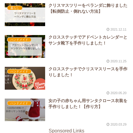
クリスマスツリーをベランダに飾りました
暮らし
【転倒防止・倒れない方法】
2021.12.11
クロスステッチでアドベントカレンダーと
ハンドメイド
サンタ靴下を手作りしました！
2020.11.25
クロスステッチでクリスマスリースを手作
ハンドメイド
りしました！
2020.05.20
女の子の赤ちゃん用サンタクロース衣装を
ハンドメイド
手作りしました！【作り方】
2020.03.29
Sponsored Links